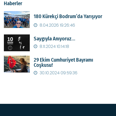
Haberler
180 Kürekçi Bodrum’da Yarışıyor
8.04.2026 19:26:46
Saygıyla Anıyoruz…
8.11.2024 10:14:18
29 Ekim Cumhuriyet Bayramı
Coşkusu!
30.10.2024 09:59:36