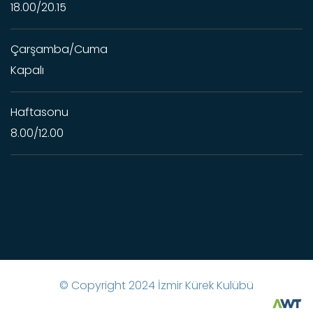
18.00/20.15
Çarşamba/Cuma
Kapalı
Haftasonu
8.00/12.00
© Copyright
2024
İzmir Kürek Kulübü