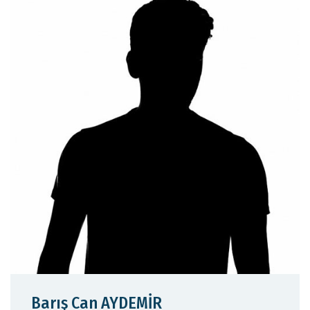
Barış Can AYDEMİR